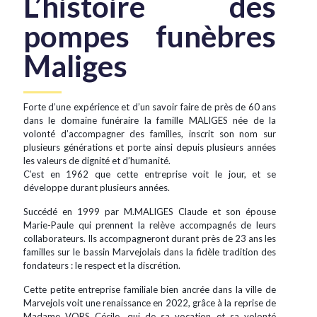
L’histoire des
pompes funèbres
Maliges
Forte d’une expérience et d’un savoir faire de près de 60 ans
dans le domaine funéraire la famille MALIGES née de la
volonté d’accompagner des familles, inscrit son nom sur
plusieurs générations et porte ainsi depuis plusieurs années
les valeurs de dignité et d’humanité.
C’est en 1962 que cette entreprise voit le jour, et se
développe durant plusieurs années.
Succédé en 1999 par M.MALIGES Claude et son épouse
Marie-Paule qui prennent la relève accompagnés de leurs
collaborateurs. Ils accompagneront durant près de 23 ans les
familles sur le bassin Marvejolais dans la fidèle tradition des
fondateurs : le respect et la discrétion.
Cette petite entreprise familiale bien ancrée dans la ville de
Marvejols voit une renaissance en 2022, grâce à la reprise de
Madame VORS Cécile, qui de sa vocation et sa volonté